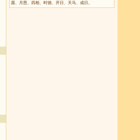
愿、月恩、四相、时德、开日、天马、成日。