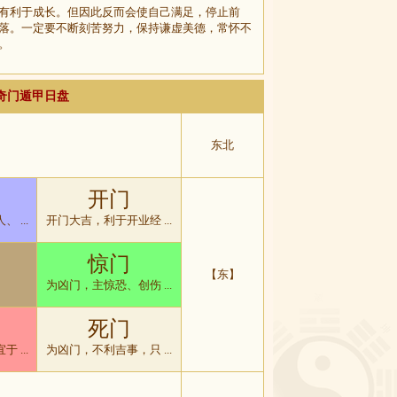
有利于成长。但因此反而会使自己满足，停止前
落。一定要不断刻苦努力，保持谦虚美德，常怀不
。
排奇门遁甲日盘
东北
开门
 ...
开门大吉，利于开业经 ...
惊门
【东】
为凶门，主惊恐、创伤 ...
死门
 ...
为凶门，不利吉事，只 ...