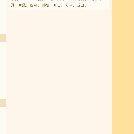
愿、月恩、四相、时德、开日、天马、成日。