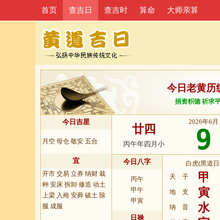
首页
查吉日
查吉时
算命
大师亲算
今日老黄历
捐资积德 祈求
2026年6月
今日吉星
廿四
9
月空 母仓 敬安 五合
丙午年四月小
宜
今日八字
白虎(黑道日
开市 交易 立券 纳财 栽
甲
天 干
丙午
种 安床 拆卸 修造 动土
甲午
寅
地 支
上梁 入殓 安葬 破土 除
甲寅
水
服 成服
纳 音
日禄