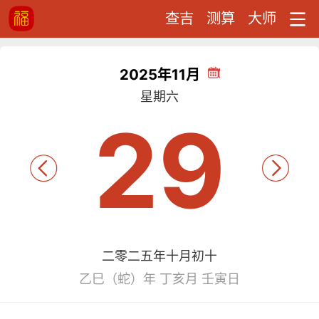
查吉
测算
大师
2025年11月
星期六
29
二零二五年十月初十
乙巳（蛇）年 丁亥月 壬寅日