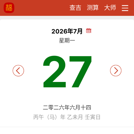
查吉
测算
大师
2026年7月
星期一
27
二零二六年六月十四
丙午（马）年 乙未月 壬寅日