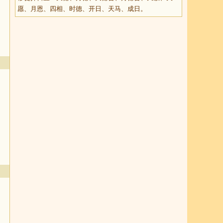
愿、月恩、四相、时德、开日、天马、成日。