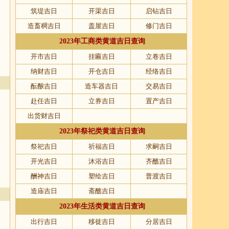
筑堤吉日
开渠吉日
启钻吉日
造畜稠吉日
盖屋吉日
修门吉日
2023年工商类黄道吉日查询
开市吉日
挂匾吉日
立卷吉日
纳财吉日
开仓吉日
经络吉日
酝酿吉日
造车器吉日
交易吉日
赴任吉日
立券吉日
置产吉日
出货财吉日
2023年祭祀类黄道吉日查询
祭祀吉日
祈福吉日
求嗣吉日
开光吉日
沐浴吉日
齐醮吉日
酬神吉日
塑绘吉日
普渡吉日
造庙吉日
斋醮吉日
2023年生活类黄道吉日查询
出行吉日
移徙吉日
分居吉日