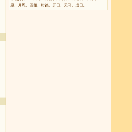
愿、月恩、四相、时德、开日、天马、成日。