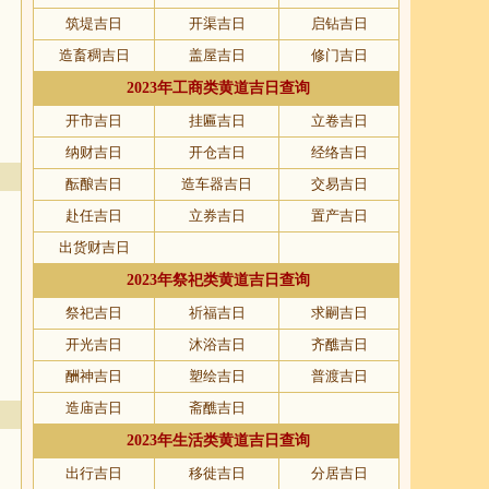
筑堤吉日
开渠吉日
启钻吉日
造畜稠吉日
盖屋吉日
修门吉日
2023年工商类黄道吉日查询
开市吉日
挂匾吉日
立卷吉日
纳财吉日
开仓吉日
经络吉日
酝酿吉日
造车器吉日
交易吉日
赴任吉日
立券吉日
置产吉日
出货财吉日
2023年祭祀类黄道吉日查询
祭祀吉日
祈福吉日
求嗣吉日
开光吉日
沐浴吉日
齐醮吉日
酬神吉日
塑绘吉日
普渡吉日
造庙吉日
斋醮吉日
2023年生活类黄道吉日查询
出行吉日
移徙吉日
分居吉日