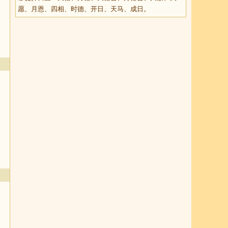
愿、月恩、四相、时德、开日、天马、成日。