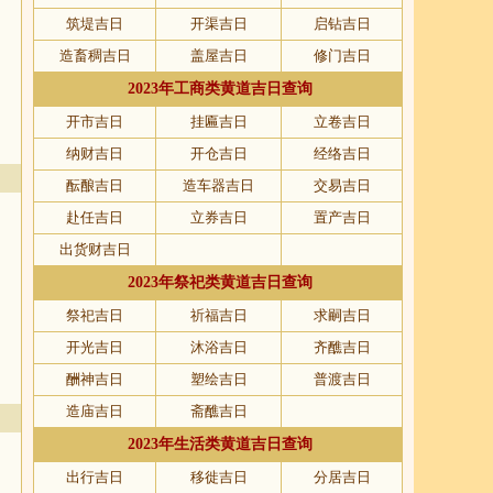
筑堤吉日
开渠吉日
启钻吉日
造畜稠吉日
盖屋吉日
修门吉日
2023年工商类黄道吉日查询
开市吉日
挂匾吉日
立卷吉日
纳财吉日
开仓吉日
经络吉日
酝酿吉日
造车器吉日
交易吉日
赴任吉日
立券吉日
置产吉日
出货财吉日
2023年祭祀类黄道吉日查询
祭祀吉日
祈福吉日
求嗣吉日
开光吉日
沐浴吉日
齐醮吉日
酬神吉日
塑绘吉日
普渡吉日
造庙吉日
斋醮吉日
2023年生活类黄道吉日查询
出行吉日
移徙吉日
分居吉日