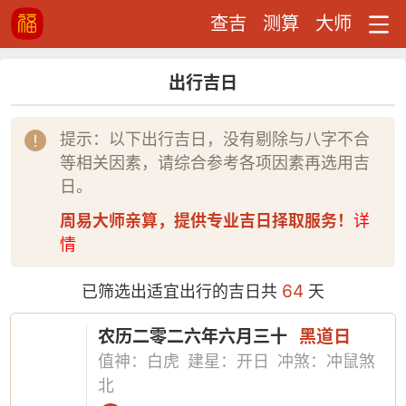
查吉
测算
大师
出行吉日
提示：以下出行吉日，没有剔除与八字不合
等相关因素，请综合参考各项因素再选用吉
日。
周易大师亲算，提供专业吉日择取服务！
详
情
64
已筛选出适宜出行的吉日共
天
农历二零二六年六月三十
黑道日
值神：白虎
建星：开日
冲煞：冲鼠煞
北