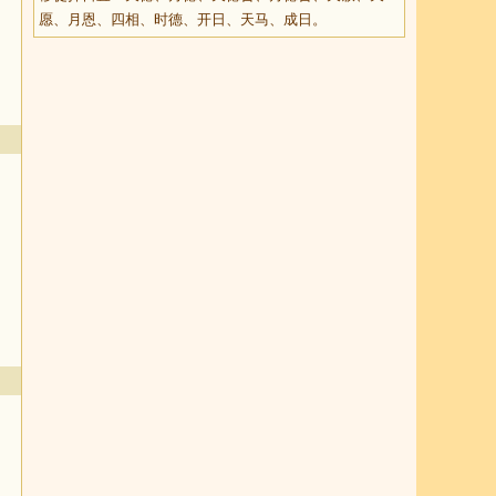
愿、月恩、四相、时德、开日、天马、成日。