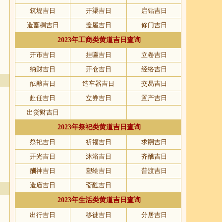
筑堤吉日
开渠吉日
启钻吉日
造畜稠吉日
盖屋吉日
修门吉日
2023年工商类黄道吉日查询
开市吉日
挂匾吉日
立卷吉日
纳财吉日
开仓吉日
经络吉日
酝酿吉日
造车器吉日
交易吉日
赴任吉日
立券吉日
置产吉日
出货财吉日
2023年祭祀类黄道吉日查询
祭祀吉日
祈福吉日
求嗣吉日
开光吉日
沐浴吉日
齐醮吉日
酬神吉日
塑绘吉日
普渡吉日
造庙吉日
斋醮吉日
2023年生活类黄道吉日查询
出行吉日
移徙吉日
分居吉日