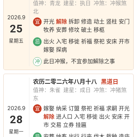
值神：青龙
建星：执日
冲煞：冲猴煞
北
2026.9
开光
解除
拆卸 修造 动土 竖柱 安门
宜
25
牧养 安葬 修坟 破土 移柩
星期五
出火 入宅 移徙 祈福 祭祀 安床 开市
忌
嫁娶 探病
此日冲猴，不宜参加解除之事
冲
农历二零二六年八月十八
黑道日
值神：朱雀
建星：成日
冲煞：冲猪煞
东
2026.9
嫁娶 纳采 订盟 祭祀 祈福 求嗣 开光
宜
28
解除
进人口 入宅 移徙 出火 安床 开
市 交易 立券 挂匾
星期一
安葬 纳畜 出行 行丧 伐木 栽种 造庙
忌