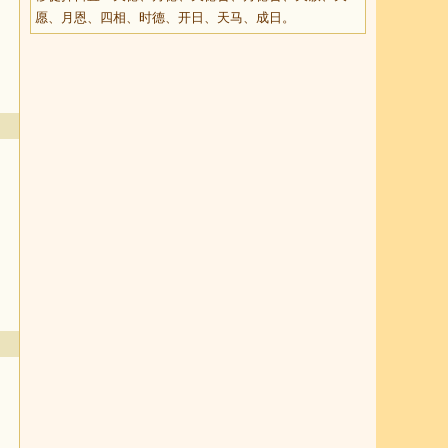
愿、月恩、四相、时德、开日、天马、成日。