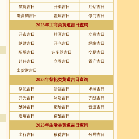
筑堤吉日
开渠吉日
启钻吉日
造畜稠吉日
盖屋吉日
修门吉日
2023年工商类黄道吉日查询
开市吉日
挂匾吉日
立卷吉日
纳财吉日
开仓吉日
经络吉日
酝酿吉日
造车器吉日
交易吉日
赴任吉日
立券吉日
置产吉日
出货财吉日
2023年祭祀类黄道吉日查询
祭祀吉日
祈福吉日
求嗣吉日
开光吉日
沐浴吉日
齐醮吉日
酬神吉日
塑绘吉日
普渡吉日
造庙吉日
斋醮吉日
2023年生活类黄道吉日查询
出行吉日
移徙吉日
分居吉日